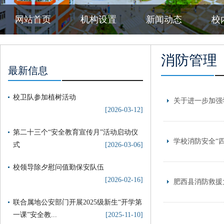
网站首页
机构设置
新闻动态
校
消防管理
最新信息
校卫队参加植树活动
关于进一步加强
[2026-03-12]
第二十三个“安全教育宣传月”活动启动仪
学校消防安全“
式
[2026-03-06]
校领导除夕慰问值勤保安队伍
[2026-02-16]
肥西县消防救援
联合属地公安部门开展2025级新生“开学第
一课”安全教...
[2025-11-10]