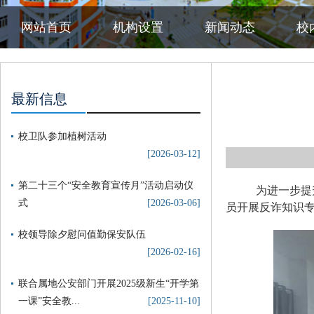
网站首页
机构设置
新闻动态
校
最新信息
校卫队参加植树活动
[2026-03-12]
第二十三个“安全教育宣传月”活动启动仪
为进一步提
式
[2026-03-06]
员开展反诈知识
校领导除夕慰问值勤保安队伍
[2026-02-16]
联合属地公安部门开展2025级新生“开学第
一课”安全教...
[2025-11-10]