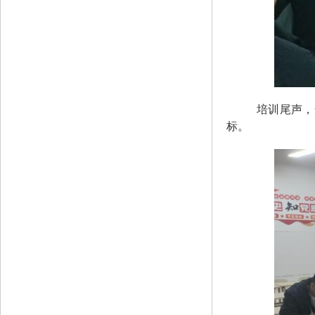
培训尾声，
标。