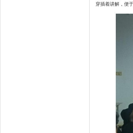
穿插着讲解，便