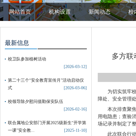
网站首页
机构设置
新闻动态
校
最新信息
多方联
校卫队参加植树活动
[2026-03-12]
第二十三个“安全教育宣传月”活动启动仪
式
[2026-03-06]
为切实筑牢校
障处、安全管理
校领导除夕慰问值勤保安队伍
本次排查聚
[2026-02-16]
用电隐患；查验
联合属地公安部门开展2025级新生“开学第
场记录并制定了
一课”安全教...
[2025-11-10]
此次联合行