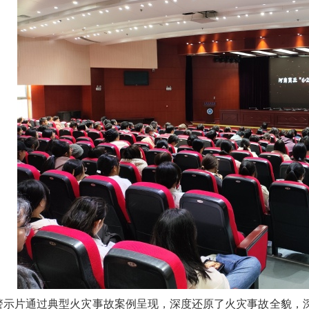
警示片通过典型火灾事故案例呈现，深度还原了火灾事故全貌，