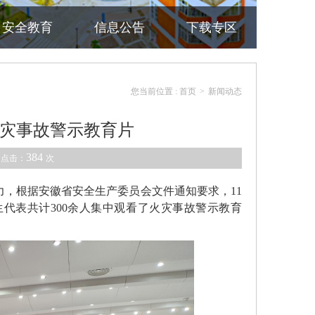
安全教育
信息公告
下载专区
您当前位置 :
首页
>
新闻动态
灾事故警示教育片
384
 点击：
次
，根据安徽省安全生产委员会文件通知要求，11
代表共计300余人集中观看了火灾事故警示教育