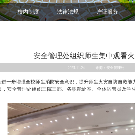
校内制度
法律法规
户证服务
安全管理处组织师生集中观看火
2025-11-24 来源：安全管理处
为进一步增强全校师生消防安全意识，提升师生火灾自防自救能力
1日，安全管理处组织三院三部、各职能处室、全体宿管员及学生